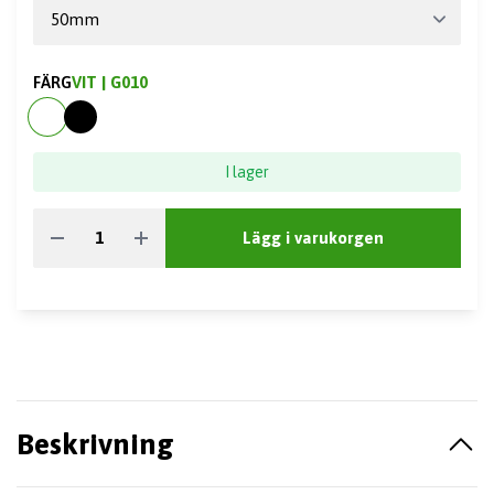
FÄRG
VIT | G010
I lager
Lägg i varukorgen
Beskrivning