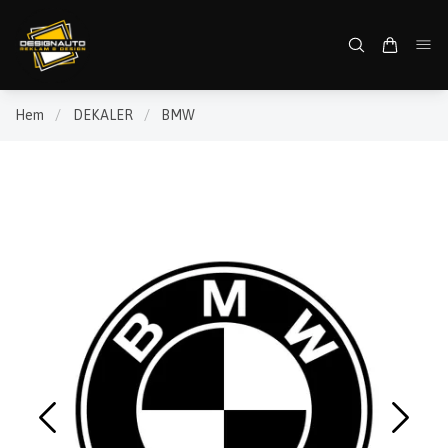
Hem
/
DEKALER
/
BMW