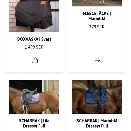
FLEECETÄCKE |
Marinblå
379 SEK
BOXVÄSKA | Svart
1 499 SEK
SCHABRAK | Lila
SCHABRAK | Marinblå
Dressyr Full
Dressyr Full