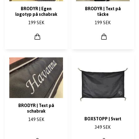
BRODYR | Egen
BRODYR | Text på
logotyp på schabrak
täcke
199 SEK
199 SEK
BRODYR | Text på
schabrak
BOXSTOPP | Svart
149 SEK
349 SEK