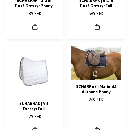
SCHABRAK | Grå &
SCHABRAK | Grå &
Rosé Dressyr Ponny
Rosé Dressyr Full
589 SEK
589 SEK
SCHABRAK | Marinblå
Allround Ponny
269 SEK
SCHABRAK | Vit
Dressyr Full
529 SEK