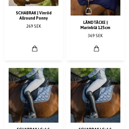
SCHABRAK | Vinröd
Allround Ponny
LÄNDTÄCKE |
269 SEK
Marinblå 125cm
369 SEK