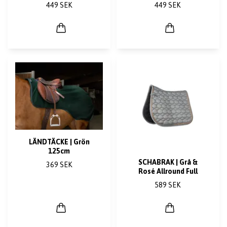
449 SEK
449 SEK
LÄNDTÄCKE | Grön
125cm
SCHABRAK | Grå &
369 SEK
Rosé Allround Full
589 SEK