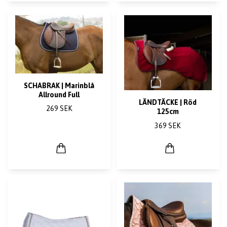
SCHABRAK | Marinblå
Allround Full
LÄNDTÄCKE | Röd
269 SEK
125cm
369 SEK