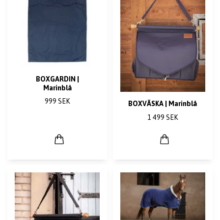
BOXGARDIN |
Marinblå
999 SEK
BOXVÄSKA | Marinblå
1 499 SEK