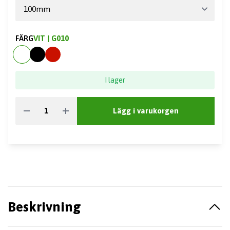
FÄRG
VIT | G010
I lager
Lägg i varukorgen
Beskrivning