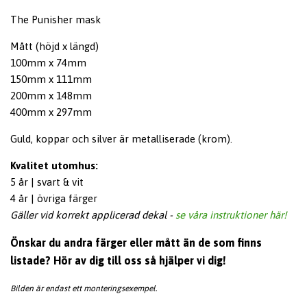
The Punisher mask
Mått (höjd x längd)
100mm x 74mm
150mm x 111mm
200mm x 148mm
400mm x 297mm
Guld, koppar och silver är metalliserade (krom).
Kvalitet utomhus:
5 år | svart & vit
4 år | övriga färger
Gäller vid korrekt applicerad dekal
-
se våra instruktioner här!
Önskar du andra färger eller mått än de som finns
listade? Hör av dig till oss så hjälper vi dig!
Bilden är endast ett monteringsexempel.