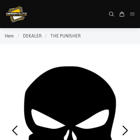
Hem
/
DEKALER
/
THE PUNISHER