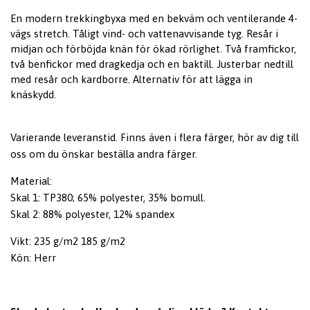
En modern trekkingbyxa med en bekväm och ventilerande 4-
vägs stretch. Tåligt vind- och vattenavvisande tyg. Resår i
midjan och förböjda knän för ökad rörlighet. Två framfickor,
två benfickor med dragkedja och en baktill. Justerbar nedtill
med resår och kardborre. Alternativ för att lägga in
knäskydd.
Varierande leveranstid. Finns även i flera färger, hör av dig till
oss om du önskar beställa andra färger.
Material:
Skal 1: TP380; 65% polyester, 35% bomull.
Skal 2: 88% polyester, 12% spandex
Vikt: 235 g/m2 185 g/m2
Kön: Herr