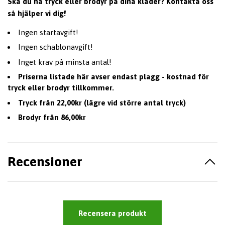
Ska du ha tryck eller brodyr på dina kläder? Kontakta oss
så hjälper vi dig!
Ingen startavgift!
Ingen schablonavgift!
Inget krav på minsta antal!
Priserna listade här avser endast plagg - kostnad för
tryck eller brodyr tillkommer.
Tryck från 22,00kr (lägre vid större antal tryck)
Brodyr från 86,00kr
Recensioner
Recensera produkt