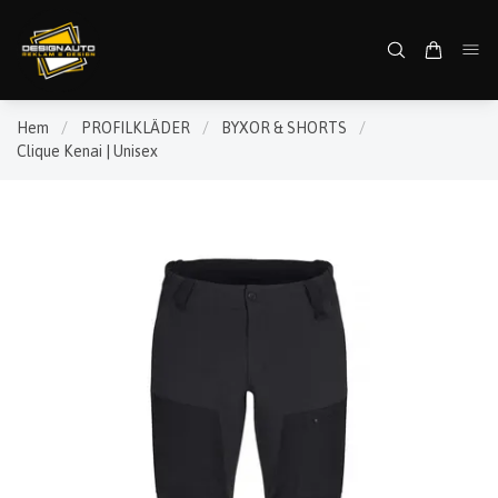
Hem
/
PROFILKLÄDER
/
BYXOR & SHORTS
/
Clique Kenai | Unisex