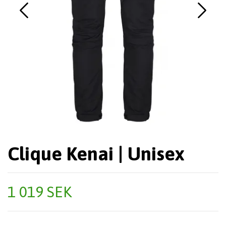
Clique Kenai | Unisex
1 019 SEK