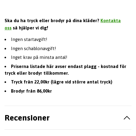
Ska du ha tryck eller brodyr på dina kläder?
Kontakta
oss
så hjälper vi dig!
Ingen startavgift!
Ingen schablonavgift!
Inget krav på minsta antal!
Priserna listade här avser endast plagg - kostnad för
tryck eller brodyr tillkommer.
Tryck från 22,00kr (lägre vid större antal tryck)
Brodyr från 86,00kr
Recensioner