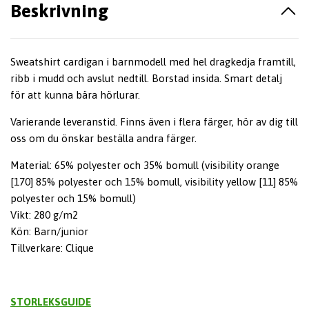
Beskrivning
Sweatshirt cardigan i barnmodell med hel dragkedja framtill,
ribb i mudd och avslut nedtill. Borstad insida. Smart detalj
för att kunna bära hörlurar.
Varierande leveranstid. Finns även i flera färger, hör av dig till
oss om du önskar beställa andra färger.
Material: 65% polyester och 35% bomull (visibility orange
[170] 85% polyester och 15% bomull, visibility yellow [11] 85%
polyester och 15% bomull)
Vikt: 280 g/m2
Kön: Barn/junior
Tillverkare: Clique
STORLEKSGUIDE