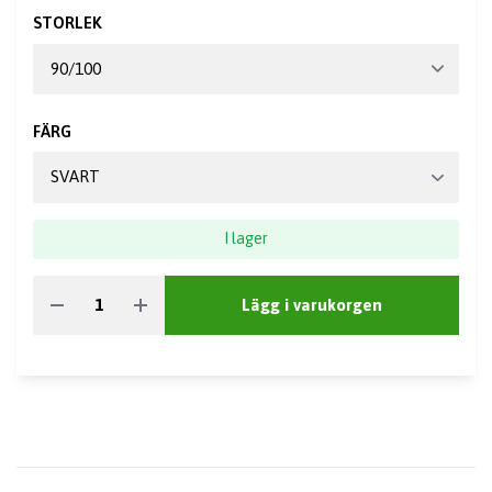
STORLEK
FÄRG
I lager
Lägg i varukorgen