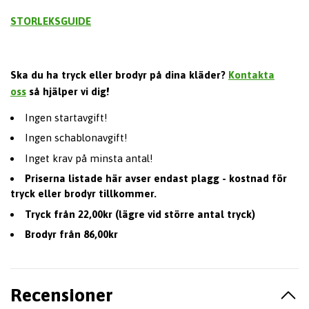
STORLEKSGUIDE
Ska du ha tryck eller brodyr på dina kläder?
Kontakta
oss
så hjälper vi dig!
Ingen startavgift!
Ingen schablonavgift!
Inget krav på minsta antal!
Priserna listade här avser endast plagg - kostnad för
tryck eller brodyr tillkommer.
Tryck från 22,00kr (lägre vid större antal tryck)
Brodyr från 86,00kr
Recensioner