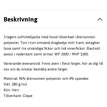
Beskrivning
3-lagers softshelljacka med hood tillverkad i återvunnen
polyester. Ton-i-ton omvänd dragkedja mitt fram, avtagbar
huva samt tre utvändiga fickor och två innerfickor. Elastiskt
avslut i nederkant samt ärmar. WP 3000 / MVP 1000.
Varierande leveranstid. Finns även i flera färger, hör av dig till
oss om du önskar beställa andra färger.
Material: 96% återvunnen polyester och 4% spandex
Vikt: 280 g/m2
Kön: Herr
Tillverkare: Clique