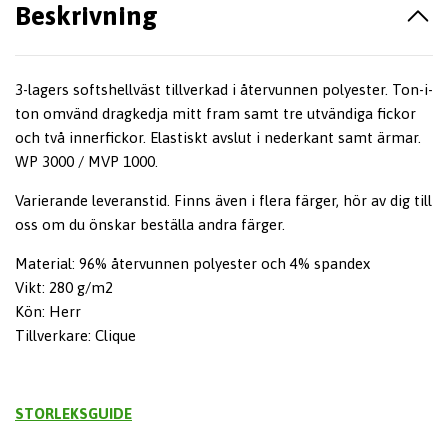
Beskrivning
3-lagers softshellväst tillverkad i återvunnen polyester. Ton-i-
ton omvänd dragkedja mitt fram samt tre utvändiga fickor
och två innerfickor. Elastiskt avslut i nederkant samt ärmar.
WP 3000 / MVP 1000.
Varierande leveranstid. Finns även i flera färger, hör av dig till
oss om du önskar beställa andra färger.
Material: 96% återvunnen polyester och 4% spandex
Vikt: 280 g/m2
Kön: Herr
Tillverkare: Clique
STORLEKSGUIDE