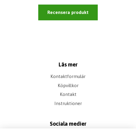
Recensera produkt
Läs mer
Kontaktformulär
Köpvillkor
Kontakt
Instruktioner
Sociala medier