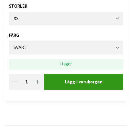
STORLEK
FÄRG
I lager
Lägg i varukorgen