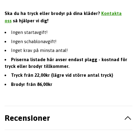
Ska du ha tryck eller brodyr på dina kläder?
Kontakta
oss
så hjälper vi dig!
Ingen startavgift!
Ingen schablonavgift!
Inget krav på minsta antal!
Priserna listade här avser endast plagg - kostnad för
tryck eller brodyr tillkommer.
Tryck från 22,00kr (lägre vid större antal tryck)
Brodyr från 86,00kr
Recensioner