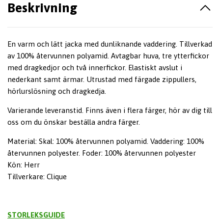
Beskrivning
En varm och lätt jacka med dunliknande vaddering. Tillverkad
av 100% återvunnen polyamid. Avtagbar huva, tre ytterfickor
med dragkedjor och två innerfickor. Elastiskt avslut i
nederkant samt ärmar. Utrustad med färgade zippullers,
hörlurslösning och dragkedja.
Varierande leveranstid. Finns även i flera färger, hör av dig till
oss om du önskar beställa andra färger.
Material: Skal: 100% återvunnen polyamid. Vaddering: 100%
återvunnen polyester. Foder: 100% återvunnen polyester
Kön: Herr
Tillverkare: Clique
STORLEKSGUIDE