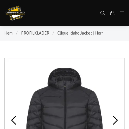
Hem
/
PROFILKLÄDER
/
Clique Idaho Jacket | Herr