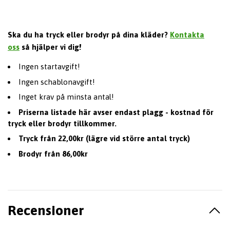
Ska du ha tryck eller brodyr på dina kläder?
Kontakta
oss
så hjälper vi dig!
Ingen startavgift!
Ingen schablonavgift!
Inget krav på minsta antal!
Priserna listade här avser endast plagg - kostnad för
tryck eller brodyr tillkommer.
Tryck från 22,00kr (lägre vid större antal tryck)
Brodyr från 86,00kr
Recensioner