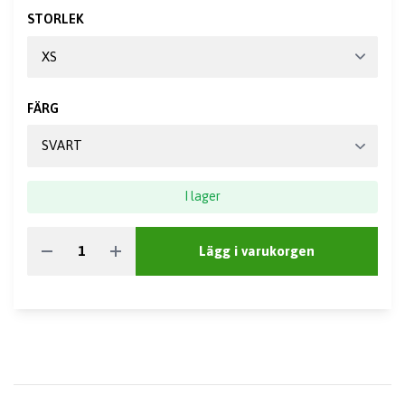
STORLEK
FÄRG
I lager
Lägg i varukorgen