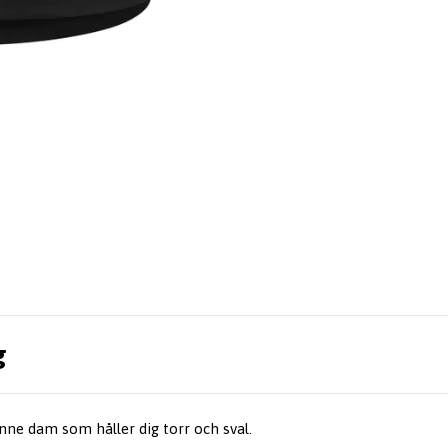
g
inne dam som håller dig torr och sval.