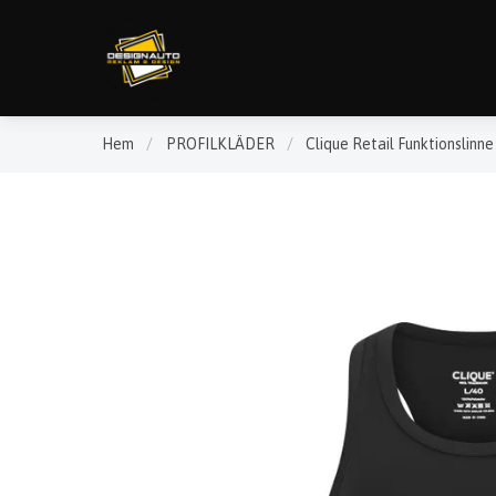
Hem
/
PROFILKLÄDER
/
Clique Retail Funktionslinn