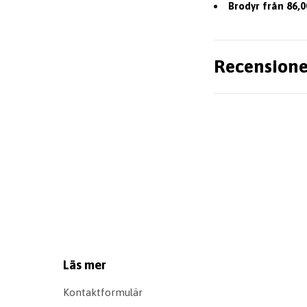
Brodyr från 86,0
Recensione
Läs mer
Kontaktformulär