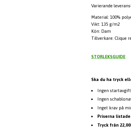
Varierande leveranst
Material: 100% poly
Vikt: 135 g/m2
Kön: Dam
Tillverkare: Clique r
STORLEKSGUIDE
Ska du ha tryck el
Ingen startavgift
Ingen schablonav
Inget krav på mi
Priserna listade
Tryck från 22,00