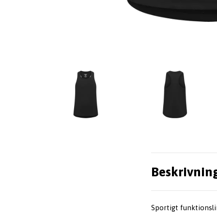
Beskrivnin
Sportigt funktionsl