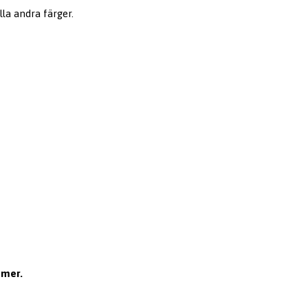
lla andra färger.
mmer.