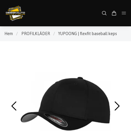
Hem
/
PROFILKLÄDER
/
YUPOONG | flexfit baseball keps