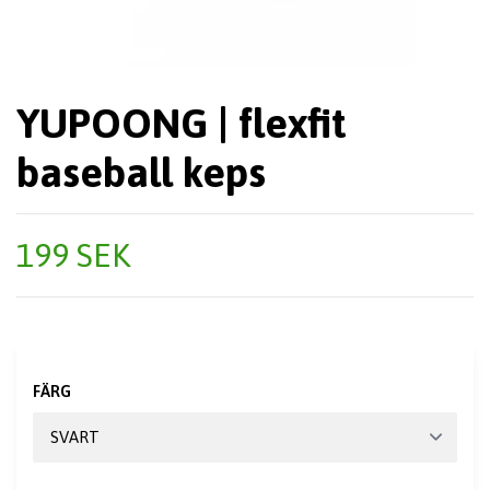
YUPOONG | flexfit
baseball keps
199 SEK
FÄRG