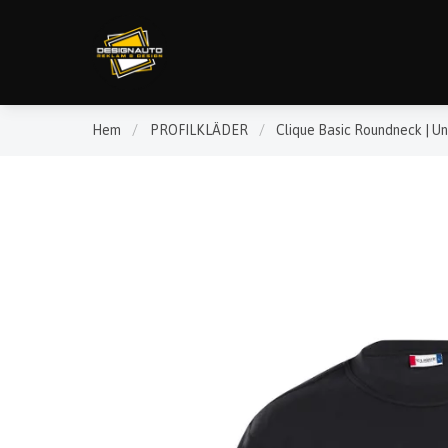
Hem
/
PROFILKLÄDER
/
Clique Basic Roundneck | Un