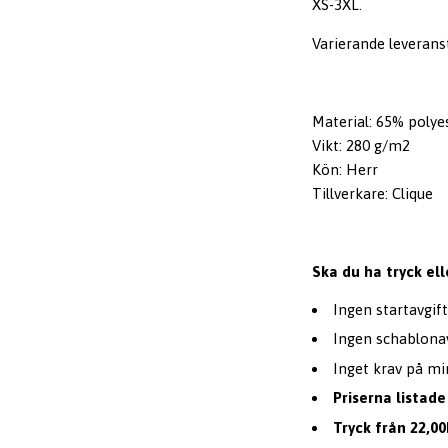
XS-3XL.
Varierande leveranst
Material: 65% polye
Vikt: 280 g/m2
Kön: Herr
Tillverkare: Clique
Ska du ha tryck ell
Ingen startavgift
Ingen schablonav
Inget krav på mi
Priserna listade
Tryck från 22,00