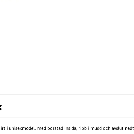
g
t i unisexmodell med borstad insida, ribb i mudd och avslut nedtil