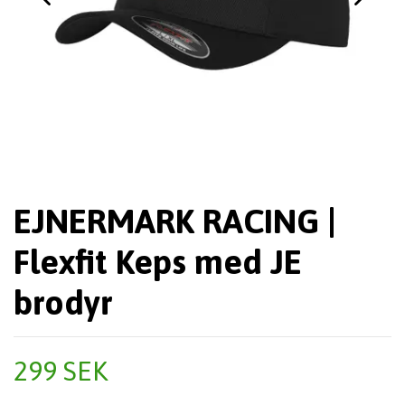
EJNERMARK RACING |
Flexfit Keps med JE
brodyr
299 SEK