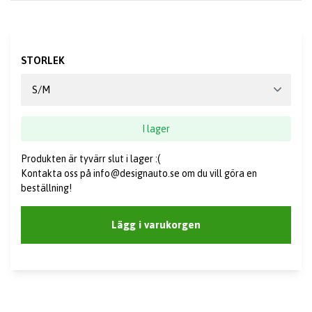
STORLEK
I lager
Produkten är tyvärr slut i lager :(
Kontakta oss på
info@designauto.se
om du vill göra en
beställning!
Lägg i varukorgen