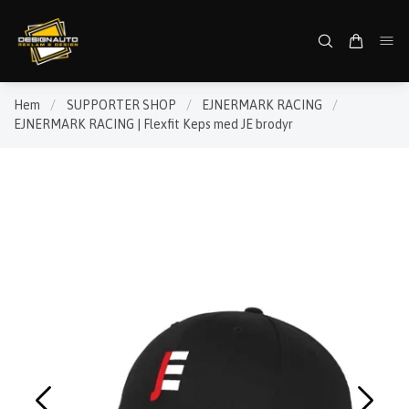
Hem
/
SUPPORTER SHOP
/
EJNERMARK RACING
/
EJNERMARK RACING | Flexfit Keps med JE brodyr