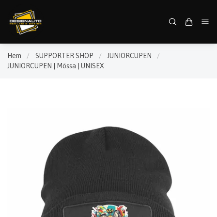
Hem
/
SUPPORTER SHOP
/
JUNIORCUPEN
/
JUNIORCUPEN | Mössa | UNISEX