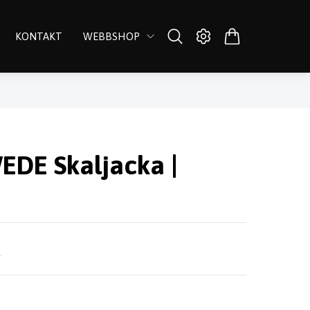
KONTAKT
WEBBSHOP
EDE Skaljacka |