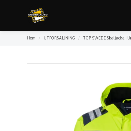
Hem
/
UTFÖRSÄLJNING
/
TOP SWEDE Skaljacka | U