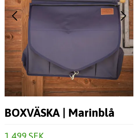
BOXVÄSKA | Marinblå
1 499 SEK