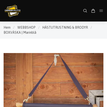
Hem
/
WEBBSHOP
/
HÄSTUTRUSTNING & BRODYR
/
BOXVÄSKA | Marinblå