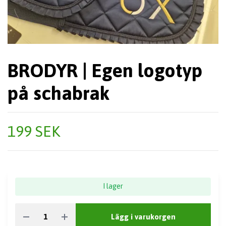
BRODYR | Egen logotyp
på schabrak
199 SEK
I lager
Lägg i varukorgen