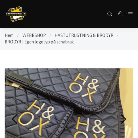
Hem
/
WEBBSHOP
/
HÄSTUTRUSTNING & BRODYR
/
BRODYR | Egen logotyp på schabrak