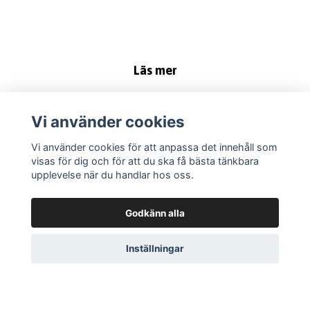
Läs mer
Kontaktformulär
Köpvillkor
Vi använder cookies
Kontakt
Vi använder cookies för att anpassa det innehåll som
Instruktioner
visas för dig och för att du ska få bästa tänkbara
upplevelse när du handlar hos oss.
Sociala medier
Godkänn alla
Inställningar