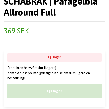
SCHABRAK | Påfågelblå
Allround Full
369 SEK
Ej i lager
Produkten är tyvärr slut i lager :(
Kontakta oss på
info@designauto.se
om du vill göra en
beställning!
Ej i lager