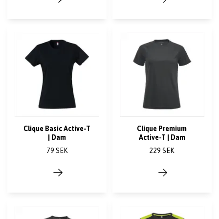
Clique Basic Active-T
Clique Premium
| Dam
Active-T | Dam
79 SEK
229 SEK