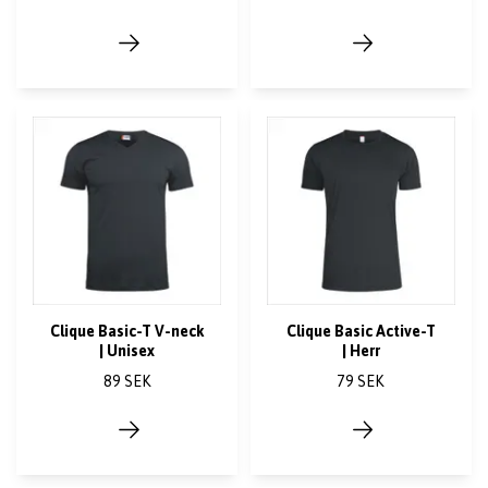
Clique Basic-T V-neck
Clique Basic Active-T
| Unisex
| Herr
89 SEK
79 SEK