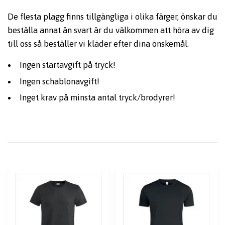
De flesta plagg finns tillgängliga i olika färger, önskar du
beställa annat än svart är du välkommen att höra av dig
till oss så beställer vi kläder efter dina önskemål.
Ingen startavgift på tryck!
Ingen schablonavgift!
Inget krav på minsta antal tryck/brodyrer!