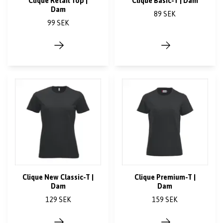
Clique Retail Top |
Clique Basic-T | Dam
Dam
89 SEK
99 SEK
Clique New Classic-T |
Clique Premium-T |
Dam
Dam
129 SEK
159 SEK