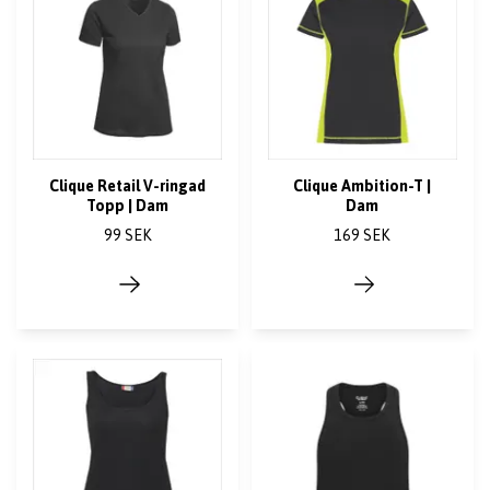
Clique Retail V-ringad
Clique Ambition-T |
Topp | Dam
Dam
99 SEK
169 SEK